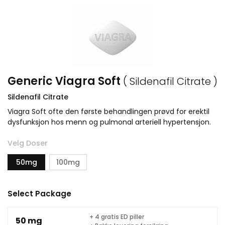
Generic Viagra Soft
( Sildenafil Citrate )
Sildenafil Citrate
Viagra Soft ofte den første behandlingen prøvd for erektil
dysfunksjon hos menn og pulmonal arteriell hypertensjon.
Velg Doser
50mg
100mg
Select Package
+ 4 gratis ED piller
50 mg