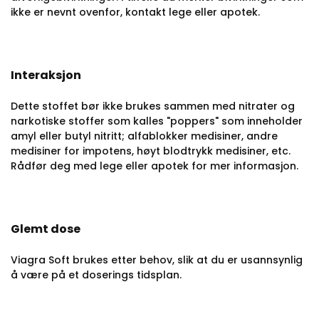
ikke er nevnt ovenfor, kontakt lege eller apotek.
Interaksjon
Dette stoffet bør ikke brukes sammen med nitrater og
narkotiske stoffer som kalles "poppers" som inneholder
amyl eller butyl nitritt; alfablokker medisiner, andre
medisiner for impotens, høyt blodtrykk medisiner, etc.
Rådfør deg med lege eller apotek for mer informasjon.
Glemt dose
Viagra Soft brukes etter behov, slik at du er usannsynlig
å være på et doserings tidsplan.