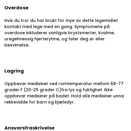
Overdose
Hvis du tror du har brukt for mye av dette legemidlet
kontakt med lege med en gang. Symptomene på
overdose inkluderer vanligvis brystsmerter, kvalme,
uregelmessig hjerterytme, og føler deg ør eller
besvimelse.
Lagring
Oppbevar medisiner ved romtemperatur mellom 68-77
grader F (20-25 grader C)fra lys og fuktighet. Ikke
oppbevar medisiner på badet. Hold alle medisiner unna
rekkevidde for barn og kjæledyr.
Ansvarsfraskrivelse