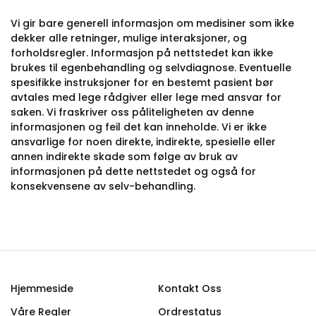
Vi gir bare generell informasjon om medisiner som ikke
dekker alle retninger, mulige interaksjoner, og
forholdsregler. Informasjon på nettstedet kan ikke
brukes til egenbehandling og selvdiagnose. Eventuelle
spesifikke instruksjoner for en bestemt pasient bør
avtales med lege rådgiver eller lege med ansvar for
saken. Vi fraskriver oss påliteligheten av denne
informasjonen og feil det kan inneholde. Vi er ikke
ansvarlige for noen direkte, indirekte, spesielle eller
annen indirekte skade som følge av bruk av
informasjonen på dette nettstedet og også for
konsekvensene av selv-behandling.
Hjemmeside
Kontakt Oss
Våre Regler
Ordrestatus