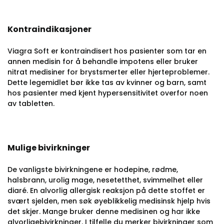
Kontraindikasjoner
Viagra Soft er kontraindisert hos pasienter som tar en
annen medisin for å behandle impotens eller bruker
nitrat medisiner for brystsmerter eller hjerteproblemer.
Dette legemidlet bør ikke tas av kvinner og barn, samt
hos pasienter med kjent hypersensitivitet overfor noen
av tabletten.
Mulige bivirkninger
De vanligste bivirkningene er hodepine, rødme,
halsbrann, urolig mage, nesetetthet, svimmelhet eller
diaré.
En alvorlig allergisk reaksjon på dette stoffet er
svært sjelden, men søk øyeblikkelig medisinsk hjelp hvis
det skjer.
Mange bruker denne medisinen og har ikke
alvorligebivirkninger.
I tilfelle du merker bivirkninger som