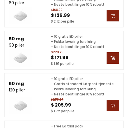
60 piller
+ Neste bestillinger 10% rabatt
$168.90
$ 126.99
$ 2.12 per pille
+ 10 gratis ED piller
50 mg
+ Pakke levering forsikring
90 piller
+ Neste bestillinger 10% rabatt
$228.75
$ 171.99
$ 1.91 per pille
+ 10 gratis ED piller
50 mg
+ Gratis standard luftpost tjeneste
+ Pakke levering forsikring
120 piller
+ Neste bestillinger 10% rabatt
$273.97
$ 205.99
$ 1.72 per pille
+ Free Ed trial pack