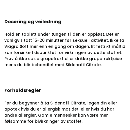
Dosering og veiledning
Hold en tablett under tungen til den er oppløst. Det er
vanligvis tatt 15-20 minutter før seksuell aktivitet. Ikke ta
Viagra Soft mer enn en gang om dagen.
Et fettrikt måltid
kan forsinke tidspunktet for virkningen av dette stoffet.
Prøv å ikke spise grapefrukt eller drikke grapefruktjuice
mens du blir behandlet med Sildenafil Citrate.
Forholdsregler
Før du begynner å ta Sildenafil Citrate, legen din eller
apotek hvis du er allergisk mot det, eller hvis du har
andre allergier.
Gamle mennesker kan være mer
følsomme for bivirkninger av stoffet.