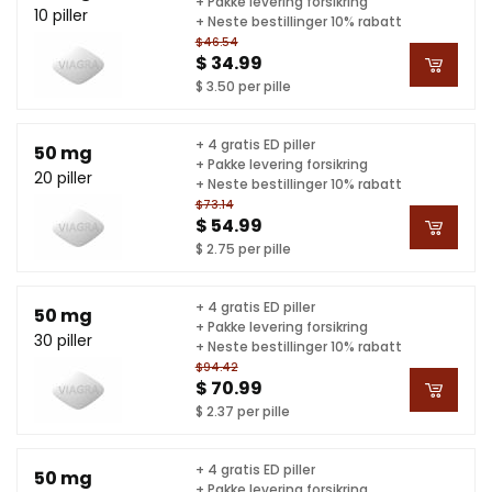
+ Pakke levering forsikring
10 piller
+ Neste bestillinger 10% rabatt
$46.54
$ 34.99
$ 3.50 per pille
+ 4 gratis ED piller
50 mg
+ Pakke levering forsikring
20 piller
+ Neste bestillinger 10% rabatt
$73.14
$ 54.99
$ 2.75 per pille
+ 4 gratis ED piller
50 mg
+ Pakke levering forsikring
30 piller
+ Neste bestillinger 10% rabatt
$94.42
$ 70.99
$ 2.37 per pille
+ 4 gratis ED piller
50 mg
+ Pakke levering forsikring