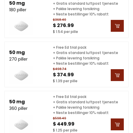
50 mg
+ Gratis standard luftpost tjeneste
+ Pakke levering forsikring
180 piller
+ Neste bestillinger 10% rabatt
$368.40
$ 276.99
$ 1.54 per pille
+ Free Ed trial pack
50 mg
+ Gratis standard luftpost tjeneste
+ Pakke levering forsikring
270 piller
+ Neste bestillinger 10% rabatt
$498.74
$ 374.99
$ 1.39 per pille
+ Free Ed trial pack
50 mg
+ Gratis standard luftpost tjeneste
+ Pakke levering forsikring
360 piller
+ Neste bestillinger 10% rabatt
$598.49
$ 449.99
$ 1.25 per pille